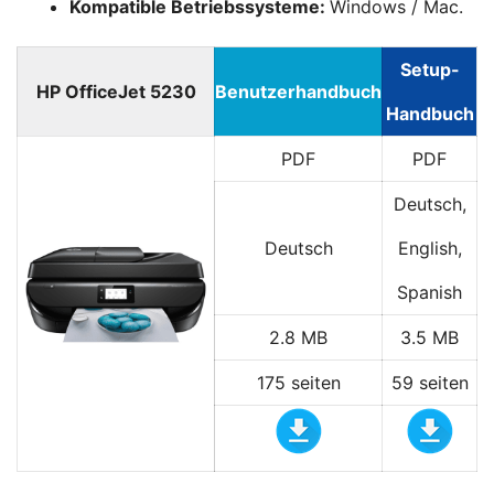
Kompatible Betriebssysteme:
Windows / Mac.
Setup-
HP OfficeJet 5230
Benutzerhandbuch
Handbuch
PDF
PDF
Deutsch,
Deutsch
English,
Spanish
2.8 MB
3.5 MB
175 seiten
59 seiten