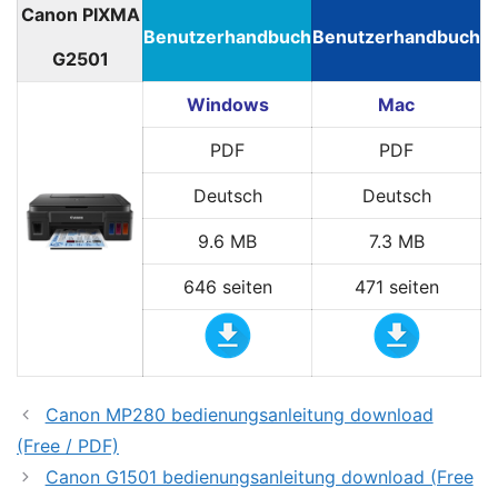
Canon PIXMA
Benutzerhandbuch
Benutzerhandbuch
G2501
Windows
Mac
PDF
PDF
Deutsch
Deutsch
9.6 MB
7.3 MB
646 seiten
471 seiten
Canon MP280 bedienungsanleitung download
(Free / PDF)
Canon G1501 bedienungsanleitung download (Free