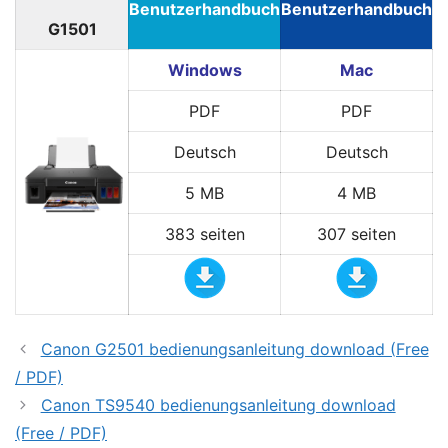
Benutzerhandbuch
Benutzerhandbuch
G1501
Windows
Mac
PDF
PDF
Deutsch
Deutsch
5 MB
4 MB
383 seiten
307 seiten
Canon G2501 bedienungsanleitung download (Free
/ PDF)
Canon TS9540 bedienungsanleitung download
(Free / PDF)