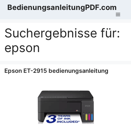
Zum
BedienungsanleitungPDF.com
Inhalt
Men
springen
Suchergebnisse für:
epson
Epson ET-2915 bedienungsanleitung