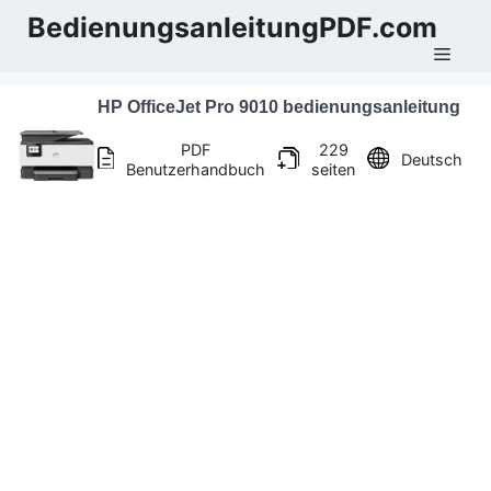
Zum
BedienungsanleitungPDF.com
Inhalt
Men
springen
HP OfficeJet Pro 9010 bedienungsanleitung
PDF
229
Deutsch
Benutzerhandbuch
seiten