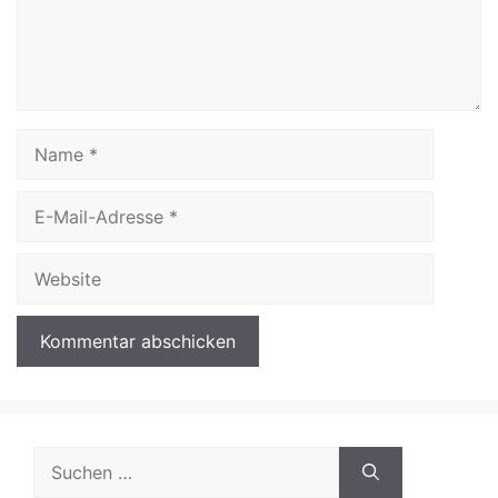
Name
E-
Mail-
Adresse
Website
Suchen
nach: