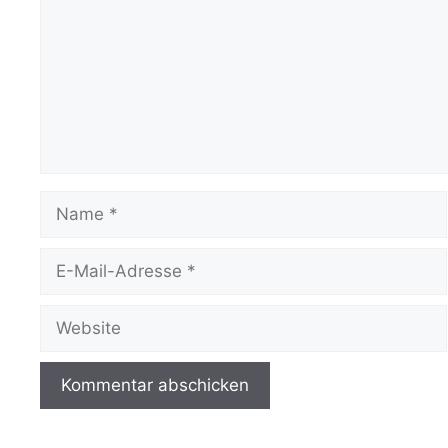
Name
E-
Mail-
Adresse
Website