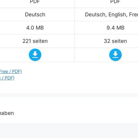
PDF
PDF
Deutsch
Deutsch, English, Fr
4.0 MB
9.4 MB
221 seiten
32 seiten
ree / PDF)
 / PDF)
 haben