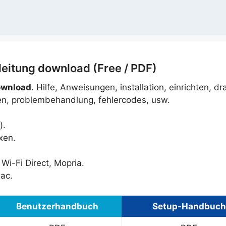
eitung download (Free / PDF)
ownload
. Hilfe, Anweisungen, installation, einrichten, dr
en, problembehandlung, fehlercodes, usw.
).
xen.
Wi-Fi Direct, Mopria.
ac.
Benutzerhandbuch
Setup-Handbuch