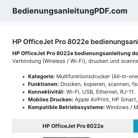
Zum
BedienungsanleitungPDF.com
Inhalt
springen
HP OfficeJet Pro 8022e bedienungsanl
HP OfficeJet Pro 8022e bedienungsanleitung d
Verbindung (Wireless / Wi-Fi), drucken und scann
Kategorie:
Multifunktionsdrucker (All-in-one
Funktionen:
Drucken, kopieren, scannen, fa
Konnektivität:
Wi-Fi, USB, Ethernet, RJ-11.
Mobiles Drucken:
Apple AirPrint, HP Smart, 
Kompatible Betriebssysteme:
Windows / M
HP OfficeJet Pro 8022e