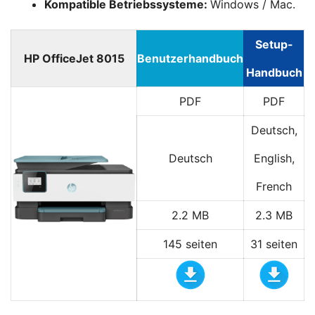
Kompatible Betriebssysteme:
Windows / Mac.
Setup-
HP OfficeJet 8015
Benutzerhandbuch
Handbuch
PDF
PDF
Deutsch,
Deutsch
English,
French
2.2 MB
2.3 MB
145 seiten
31 seiten