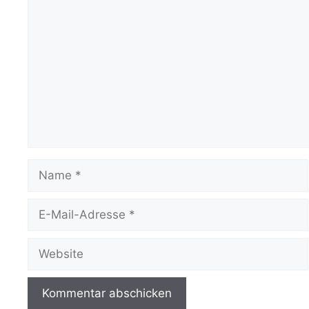
Kommentar
Name
E-
Mail-
Adresse
Website