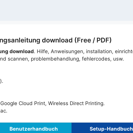
gsanleitung download (Free / PDF)
tung download
. Hilfe, Anweisungen, installation, einrich
 und scannen, problembehandlung, fehlercodes, usw.
).
 Google Cloud Print, Wireless Direct Printing.
ac.
Benutzerhandbuch
Setup-Handbuch