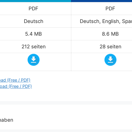
PDF
PDF
Deutsch
Deutsch, English, Spa
5.4 MB
8.6 MB
212 seiten
28 seiten
ad (Free / PDF)
ad (Free / PDF)
 haben