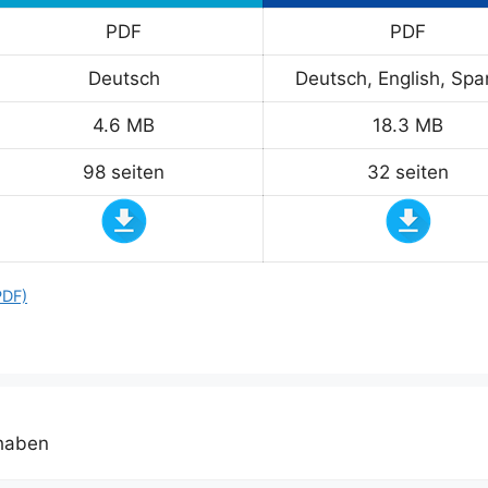
PDF
PDF
Deutsch
Deutsch, English, Spa
4.6 MB
18.3 MB
98 seiten
32 seiten
PDF)
 haben