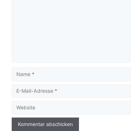
Kommentar
Name
E-
Mail-
Adresse
Website