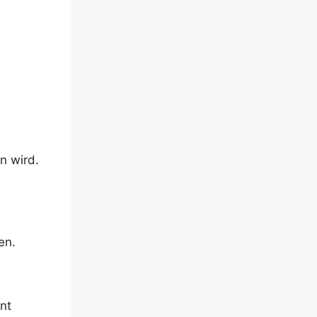
n wird.
en.
nt