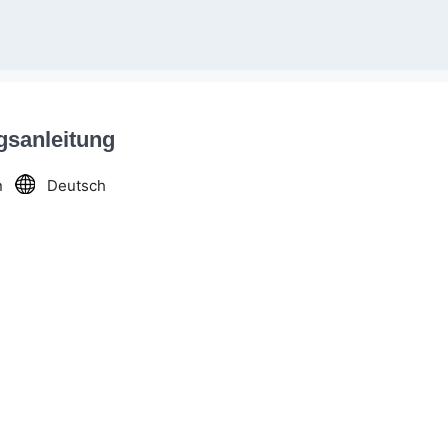
gsanleitung
n
Deutsch