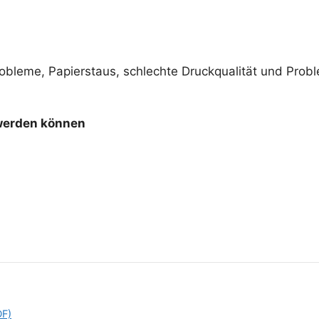
bleme, Papierstaus, schlechte Druckqualität und Prob
 werden können
DF)