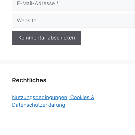
Mail-
Adresse
Website
Rechtliches
Nutzungsbedingungen, Cookies &
Datenschutzerklärung