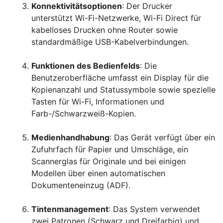
Konnektivitätsoptionen
: Der Drucker
unterstützt Wi-Fi-Netzwerke, Wi-Fi Direct für
kabelloses Drucken ohne Router sowie
standardmäßige USB-Kabelverbindungen.
Funktionen des Bedienfelds
: Die
Benutzeroberfläche umfasst ein Display für die
Kopienanzahl und Statussymbole sowie spezielle
Tasten für Wi-Fi, Informationen und
Farb-/Schwarzweiß-Kopien.
Medienhandhabung
: Das Gerät verfügt über ein
Zufuhrfach für Papier und Umschläge, ein
Scannerglas für Originale und bei einigen
Modellen über einen automatischen
Dokumenteneinzug (ADF).
Tintenmanagement
: Das System verwendet
zwei Patronen (Schwarz und Dreifarbig) und