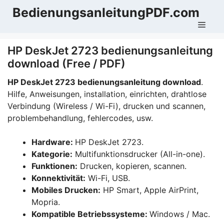
Zum
BedienungsanleitungPDF.com
Inhalt
Men
springen
HP DeskJet 2723 bedienungsanleitung
download (Free / PDF)
HP DeskJet 2723 bedienungsanleitung download
.
Hilfe, Anweisungen, installation, einrichten, drahtlose
Verbindung (Wireless / Wi-Fi), drucken und scannen,
problembehandlung, fehlercodes, usw.
Hardware:
HP DeskJet 2723.
Kategorie:
Multifunktionsdrucker (All-in-one).
Funktionen:
Drucken, kopieren, scannen.
Konnektivität:
Wi-Fi, USB.
Mobiles Drucken:
HP Smart, Apple AirPrint,
Mopria.
Kompatible Betriebssysteme:
Windows / Mac.