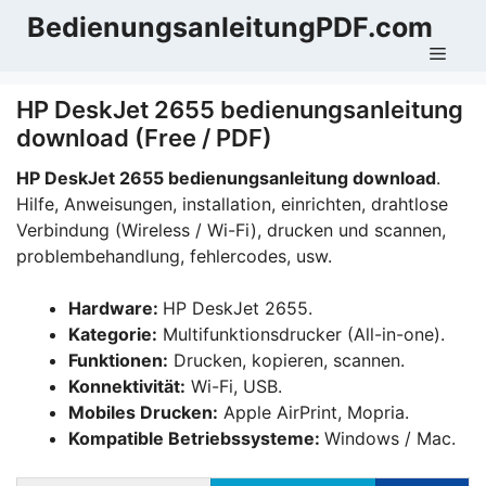
Zum
BedienungsanleitungPDF.com
Inhalt
Men
springen
HP DeskJet 2655 bedienungsanleitung
download (Free / PDF)
HP DeskJet 2655 bedienungsanleitung download
.
Hilfe, Anweisungen, installation, einrichten, drahtlose
Verbindung (Wireless / Wi-Fi), drucken und scannen,
problembehandlung, fehlercodes, usw.
Hardware:
HP DeskJet 2655.
Kategorie:
Multifunktionsdrucker (All-in-one).
Funktionen:
Drucken, kopieren, scannen.
Konnektivität:
Wi-Fi, USB.
Mobiles Drucken:
Apple AirPrint, Mopria.
Kompatible Betriebssysteme:
Windows / Mac.