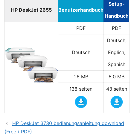
Setup-
HP DeskJet 2655
Benutzerhandbuch
Handbuch
PDF
PDF
Deutsch,
Deutsch
English,
Spanish
1.6 MB
5.0 MB
138 seiten
43 seiten
HP DeskJet 3730 bedienungsanleitung download
(Free / PDF)