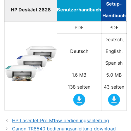
Setup-
HP DeskJet 2628
Benutzerhandbuch
Handbuch
PDF
PDF
Deutsch,
Deutsch
English,
Spanish
1.6 MB
5.0 MB
138 seiten
43 seiten
HP LaserJet Pro M15w bedienungsanleitung
Canon TR8540 bedienungsanleitung download