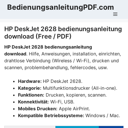
Zum
BedienungsanleitungPDF.com
Inhalt
Men
springen
HP DeskJet 2628 bedienungsanleitung
download (Free / PDF)
HP DeskJet 2628 bedienungsanleitung
download
. Hilfe, Anweisungen, installation, einrichten,
drahtlose Verbindung (Wireless / Wi-Fi), drucken und
scannen, problembehandlung, fehlercodes, usw.
Hardware:
HP DeskJet 2628.
Kategorie:
Multifunktionsdrucker (All-in-one).
Funktionen:
Drucken, kopieren, scannen.
Konnektivität:
Wi-Fi, USB.
Mobiles Drucken:
Apple AirPrint.
Kompatible Betriebssysteme:
Windows / Mac.