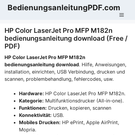
Zum
BedienungsanleitungPDF.com
Inhalt
Men
springen
HP Color LaserJet Pro MFP M182n
bedienungsanleitung download (Free /
PDF)
HP Color LaserJet Pro MFP M182n
bedienungsanleitung download
. Hilfe, Anweisungen,
installation, einrichten, USB Verbindung, drucken und
scannen, problembehandlung, fehlercodes, usw.
Hardware:
HP Color LaserJet Pro MFP M182n.
Kategorie:
Multifunktionsdrucker (All-in-one).
Funktionen:
Drucken, kopieren, scannen
Konnektivität:
USB.
Mobiles Drucken:
HP ePrint, Apple AirPrint,
Mopria.