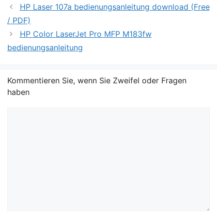
HP Laser 107a bedienungsanleitung download (Free
/ PDF)
HP Color LaserJet Pro MFP M183fw
bedienungsanleitung
Kommentieren Sie, wenn Sie Zweifel oder Fragen
haben
Kommentar