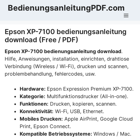
Zum
BedienungsanleitungPDF.com
Inhalt
Men
springen
Epson XP-7100 bedienungsanleitung
download (Free / PDF)
Epson XP-7100 bedienungsanleitung download
.
Hilfe, Anweisungen, installation, einrichten, drahtlose
Verbindung (Wireless / Wi-Fi), drucken und scannen,
problembehandlung, fehlercodes, usw.
Hardware:
Epson Expression Premium XP-7100.
Kategorie:
Multifunktionsdrucker (All-in-one).
Funktionen:
Drucken, kopieren, scannen.
Konnektivität:
Wi-Fi, USB, Ethernet.
Mobiles Drucken:
Apple AirPrint, Google Cloud
Print, Epson Connect.
Kompatible Betriebssysteme:
Windows / Mac.