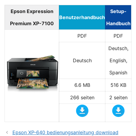
Epson Expression
Setup-
Benutzerhandbuch
Premium XP-7100
Handbuch
PDF
PDF
Deutsch,
Deutsch
English,
Spanish
6.6 MB
516 KB
266 seiten
2 seiten
Epson XP-640 bedienungsanleitung download