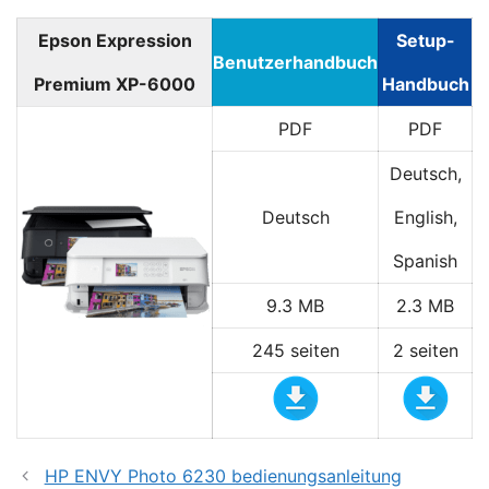
Epson Expression
Setup-
Benutzerhandbuch
Premium XP-6000
Handbuch
PDF
PDF
Deutsch,
Deutsch
English,
Spanish
9.3 MB
2.3 MB
245 seiten
2 seiten
HP ENVY Photo 6230 bedienungsanleitung