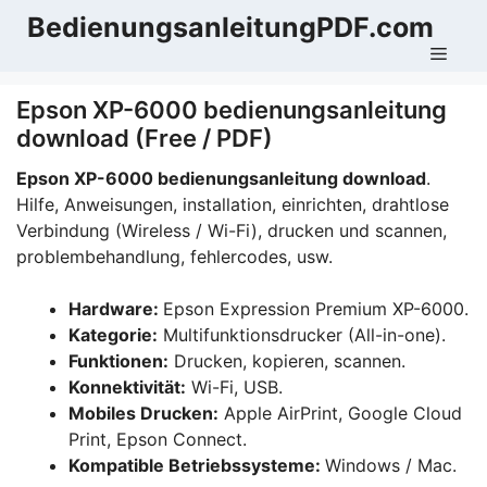
Zum
BedienungsanleitungPDF.com
Inhalt
Men
springen
Epson XP-6000 bedienungsanleitung
download (Free / PDF)
Epson XP-6000 bedienungsanleitung download
.
Hilfe, Anweisungen, installation, einrichten, drahtlose
Verbindung (Wireless / Wi-Fi), drucken und scannen,
problembehandlung, fehlercodes, usw.
Hardware:
Epson Expression Premium XP-6000.
Kategorie:
Multifunktionsdrucker (All-in-one).
Funktionen:
Drucken, kopieren, scannen.
Konnektivität:
Wi-Fi, USB.
Mobiles Drucken:
Apple AirPrint, Google Cloud
Print, Epson Connect.
Kompatible Betriebssysteme:
Windows / Mac.