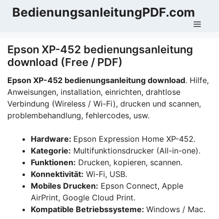
Zum
BedienungsanleitungPDF.com
Inhalt
Men
springen
Epson XP-452 bedienungsanleitung
download (Free / PDF)
Epson XP-452 bedienungsanleitung download
. Hilfe,
Anweisungen, installation, einrichten, drahtlose
Verbindung (Wireless / Wi-Fi), drucken und scannen,
problembehandlung, fehlercodes, usw.
Hardware:
Epson Expression Home XP-452.
Kategorie:
Multifunktionsdrucker (All-in-one).
Funktionen:
Drucken, kopieren, scannen.
Konnektivität:
Wi-Fi, USB.
Mobiles Drucken:
Epson Connect, Apple
AirPrint, Google Cloud Print.
Kompatible Betriebssysteme:
Windows / Mac.