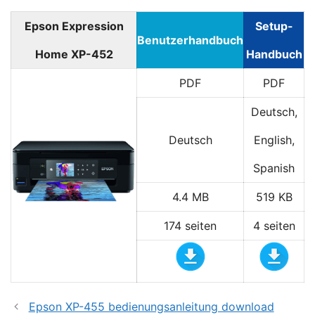
Epson Expression
Setup-
Benutzerhandbuch
Home XP-452
Handbuch
PDF
PDF
Deutsch,
Deutsch
English,
Spanish
4.4 MB
519 KB
174 seiten
4 seiten
Epson XP-455 bedienungsanleitung download