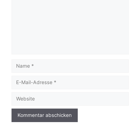
Name
E-
Mail-
Adresse
Website