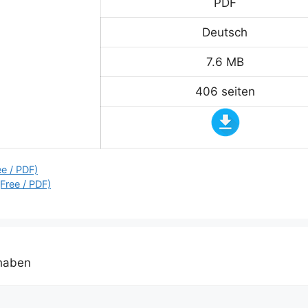
PDF
Deutsch
7.6 MB
406 seiten
e / PDF)
Free / PDF)
 haben