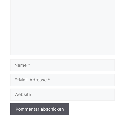
Kommentar
Name
E-
Mail-
Adresse
Website