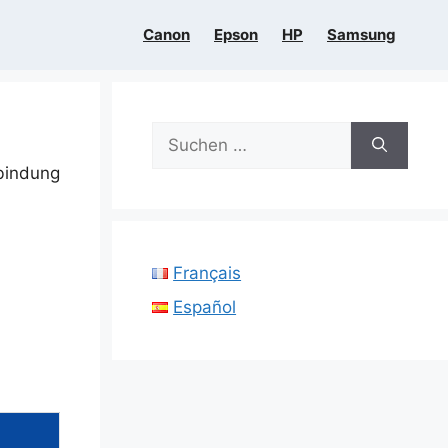
Canon
Epson
HP
Samsung
Suchen
nach:
rbindung
Français
Español