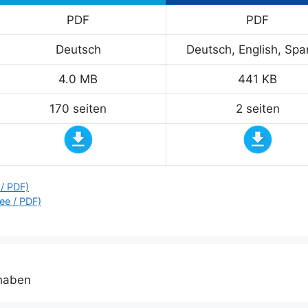
PDF
PDF
Deutsch
Deutsch, English, Spa
4.0 MB
441 KB
170 seiten
2 seiten
/ PDF)
ee / PDF)
 haben