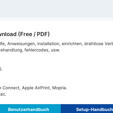
nload (Free / PDF)
ilfe, Anweisungen, installation, einrichten, drahtlose Ve
behandlung, fehlercodes, usw.
).
 Connect, Apple AirPrint, Mopria.
ac.
Benutzerhandbuch
Setup-Handbuch