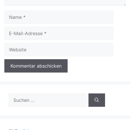
Name
E-
Mail-
Adresse
Website
Suchen
nach: