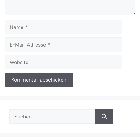
Name
E-
Mail-
Adresse
Website
Suchen
nach: