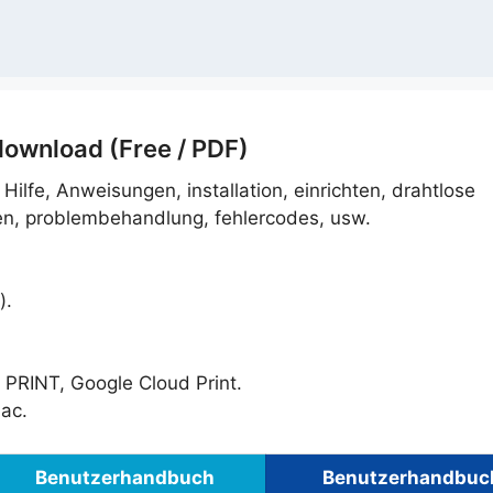
ownload (Free / PDF)
. Hilfe, Anweisungen, installation, einrichten, drahtlose
en, problembehandlung, fehlercodes, usw.
).
PRINT, Google Cloud Print.
ac.
Benutzerhandbuch
Benutzerhandbuc