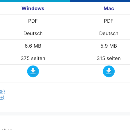
Windows
Mac
PDF
PDF
Deutsch
Deutsch
6.6 MB
5.9 MB
375 seiten
315 seiten
DF)
DF)