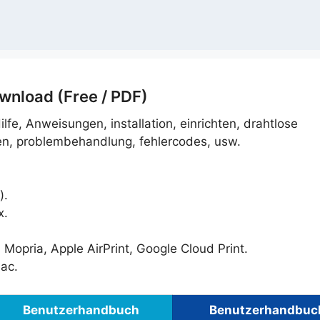
nload (Free / PDF)
Hilfe, Anweisungen, installation, einrichten, drahtlose
en, problembehandlung, fehlercodes, usw.
).
x.
Mopria, Apple AirPrint, Google Cloud Print.
ac.
Benutzerhandbuch
Benutzerhandbuc