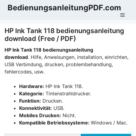
Zum
BedienungsanleitungPDF.com
Inhalt
Men
springen
HP Ink Tank 118 bedienungsanleitung
download (Free / PDF)
HP Ink Tank 118 bedienungsanleitung
download
. Hilfe, Anweisungen, installation, einrichten,
USB Verbindung, drucken, problembehandlung,
fehlercodes, usw.
Hardware:
HP Ink Tank 118.
Kategorie:
Tintenstrahldrucker.
Funktion:
Drucken.
Konnektivität:
USB.
Mobiles Drucken:
Nicht.
Kompatible Betriebssysteme:
Windows / Mac.